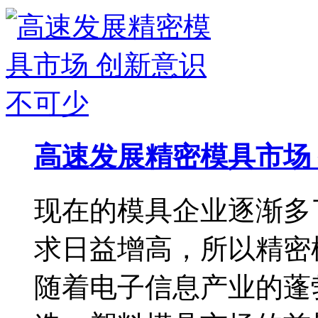
高速发展精密模具市场
现在的模具企业逐渐多
求日益增高，所以精密
随着电子信息产业的蓬