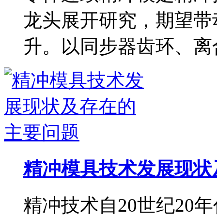
龙头展开研究，期望带
升。以同步器齿环、离合
精冲模具技术发展现状
精冲技术自20世纪20