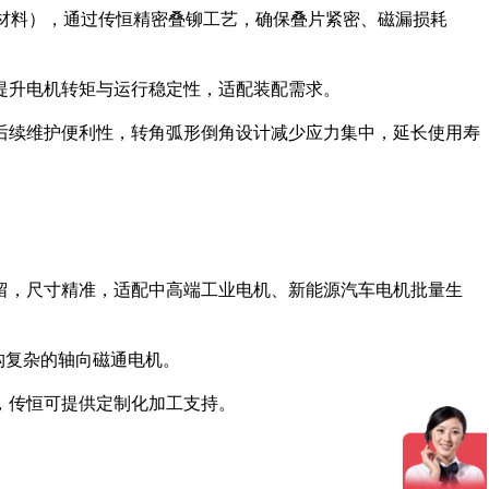
合材料），通过传恒精密叠铆工艺，确保叠片紧密、磁漏损耗
，提升电机转矩与运行稳定性，适配装配需求。
与后续维护便利性，转角弧形倒角设计减少应力集中，延长使用寿
残留，尺寸精准，适配中高端工业电机、新能源汽车电机批量生
构复杂的轴向磁通电机。
，传恒可提供定制化加工支持。