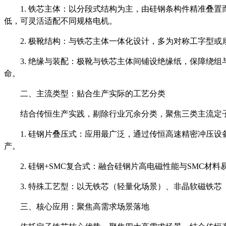
1. 铁芯主体：以分段式结构为主，由硅钢条构件精准叠
低，可灵活适配不同规格电机。
2. 极靴结构：与铁芯主体一体化设计，多为对称工字型
3. 绝缘与装配：极靴与铁芯主体间铺设绝缘纸，保障绕
命。
二、主流类型：贴合生产实际的工艺分类
结合传恒生产实践，剔除行业冗余分类，聚焦三类主流定
1. 硅钢片叠压式：应用最广泛，通过传恒高速精密冲压
产。
2. 硅钢+SMC复合式：融合硅钢片高电磁性能与SMC
3. 特殊工艺型：以无铁芯（轻量化场景）、非晶软磁铁
三、核心应用：聚焦高需求场景落地