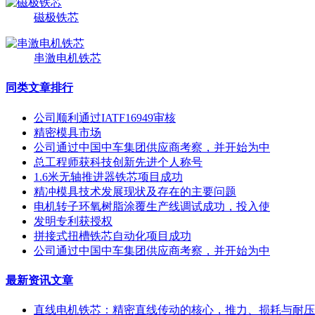
磁极铁芯
串激电机铁芯
同类文章排行
公司顺利通过IATF16949审核
精密模具市场
公司通过中国中车集团供应商考察，并开始为中
总工程师获科技创新先进个人称号
1.6米无轴推进器铁芯项目成功
精冲模具技术发展现状及存在的主要问题
电机转子环氧树脂涂覆生产线调试成功，投入使
发明专利获授权
拼接式扭槽铁芯自动化项目成功
公司通过中国中车集团供应商考察，并开始为中
最新资讯文章
直线电机铁芯：精密直线传动的核心，推力、损耗与耐压