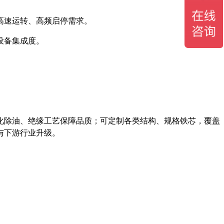
高速运转、高频启停需求。
设备集成度。
。
化除油、绝缘工艺保障品质；可定制各类结构、规格铁芯，覆盖
与下游行业升级。