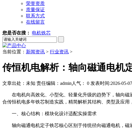
荣誉资质
质量保证
联系方式
在线留言
您是否在搜：
电机铁芯
当前位置：
新闻资讯
>
行业资讯
>
传恒机电解析：轴向磁通电机
文章出处：未知
责任编辑：admin
人气：
0
发表时间:2026-05-07 
在电机向高效化、小型化、轻量化升级的趋势下，轴向磁
合传恒机电多年铁芯制造实践，精简解析其结构、类型及应用
一、核心结构：模块化设计适配实操需求
轴向磁通电机定子铁芯核心区别于传统径向磁通电机，磁