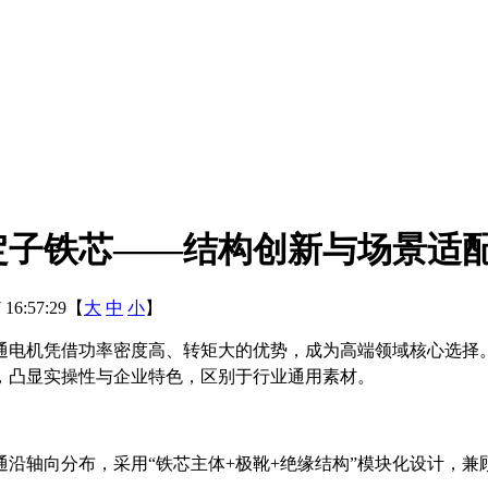
定子铁芯——结构创新与场景适
16:57:29【
大
中
小
】
通电机凭借功率密度高、转矩大的优势，成为高端领域核心选择
，凸显实操性与企业特色，区别于行业通用素材。
通沿轴向分布，采用
“铁芯主体+极靴+绝缘结构”模块化设计，