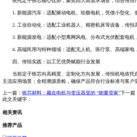
依托定子铁芯核心优势，聚焦四大高需求场景，结合传恒
1. 新能源汽车：适配驱动电机、轮毂电机，凭借小型化
2. 工业自动化：适配工业机器人、精密机床等设备，传
3. 新能源发电：适配小型离网风电、分布式光伏配套电
4. 高端民用与特种领域：适配无人机、医疗泵、高端家
四、传恒实践：以工艺优势赋能行业发展
当前定子铁芯向高精度、定制化方向发展，传恒机电依托
主流应用场景；全程溯源质检，确保产品符合行业标准与客户
上一篇：
铁芯材料：藏在电机与变压器里的 “能量管家”
下一篇
此文关键字：
相关资讯
推荐产品