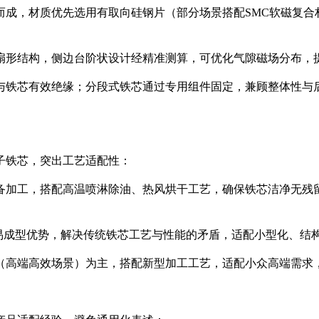
置而成，材质优先选用有取向硅钢片（部分场景搭配SMC软磁复
或扇形结构，侧边台阶状设计经精准测算，可优化气隙磁场分布
组与铁芯有效绝缘；分段式铁芯通过专用组件固定，兼顾整体性
子铁芯，突出工艺适配性：
设备加工，搭配高温喷淋除油、热风烘干工艺，确保铁芯洁净无
材料易成型优势，解决传统铁芯工艺与性能的矛盾，适配小型化、结
芯（高端高效场景）为主，搭配新型加工工艺，适配小众高端需求