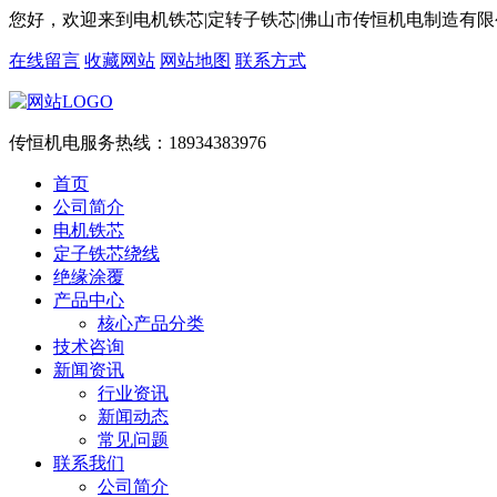
您好，欢迎来到电机铁芯|定转子铁芯|佛山市传恒机电制造有
在线留言
收藏网站
网站地图
联系方式
传恒机电服务热线：
18934383976
首页
公司简介
电机铁芯
定子铁芯绕线
绝缘涂覆
产品中心
核心产品分类
技术咨询
新闻资讯
行业资讯
新闻动态
常见问题
联系我们
公司简介