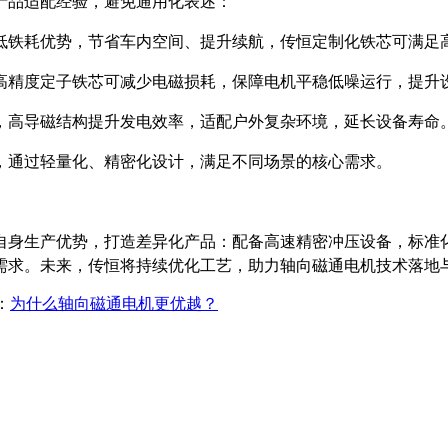
产品适配经验，避免通用化表述：
、低铁耗优势，节省车内空间、提升续航，传恒定制化铁芯可满足
恒高精度定子铁芯可减少电磁损耗，保障电机平稳低噪运行，提升
机，高导磁结构提升发电效率，适配户外复杂环境，延长设备寿命
电，通过轻量化、精密化设计，满足不同场景的核心需求。
自身生产优势，打造差异化产品：配备高速精密冲压设备，标准
需求。未来，传恒将持续优化工艺，助力轴向磁通电机技术落地
：
为什么轴向磁通电机更优越？