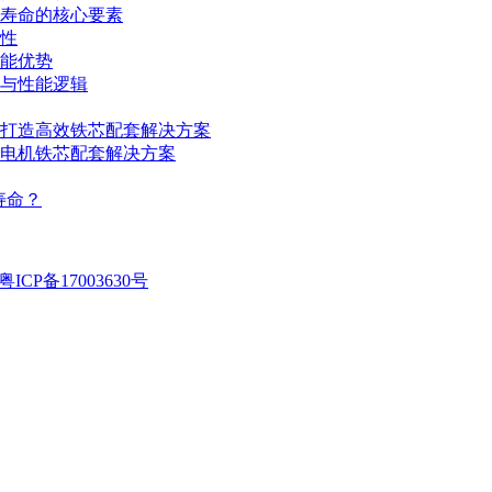
寿命的核心要素
性
能优势
与性能逻辑
打造高效铁芯配套解决方案
电机铁芯配套解决方案
寿命？
粤ICP备17003630号