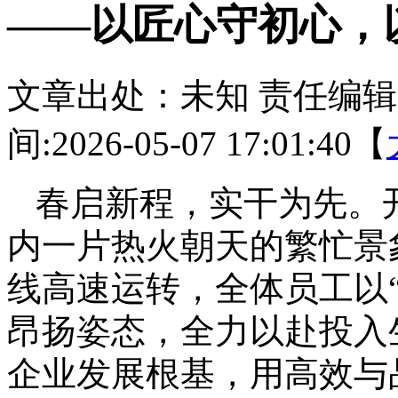
——以匠心守初心，
文章出处：未知
责任编辑：
间:2026-05-07 17:01:40【
春启新程，实干为先。
内一片热火朝天的繁忙景
线高速运转，全体员工以
昂扬姿态，全力以赴投入
企业发展根基，用高效与