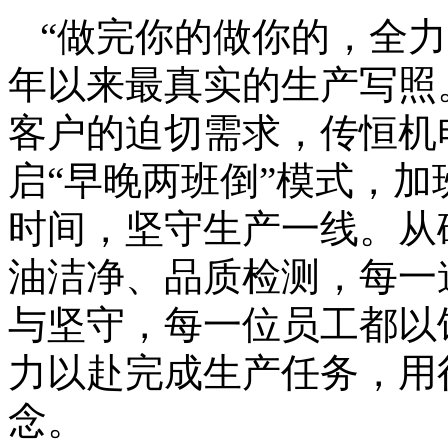
“做完你的做你的，全
年以来最真实的生产写照
客户的迫切需求，传恒机
启“早晚两班倒”模式，
时间，坚守生产一线。从
油洁净、品质检测，每一
与坚守，每一位员工都以
力以赴完成生产任务，用
念。