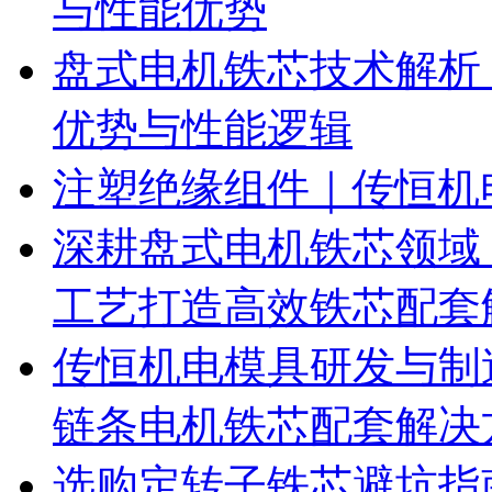
与性能优势
盘式电机铁芯技术解析
优势与性能逻辑
注塑绝缘组件｜传恒机
深耕盘式电机铁芯领域
工艺打造高效铁芯配套
传恒机电模具研发与制
链条电机铁芯配套解决
选购定转子铁芯避坑指南