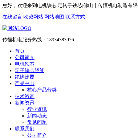
您好，欢迎来到电机铁芯|定转子铁芯|佛山市传恒机电制造有
在线留言
收藏网站
网站地图
联系方式
传恒机电服务热线：
18934383976
首页
公司简介
电机铁芯
定子铁芯绕线
绝缘涂覆
产品中心
核心产品分类
技术咨询
新闻资讯
行业资讯
新闻动态
常见问题
联系我们
公司简介