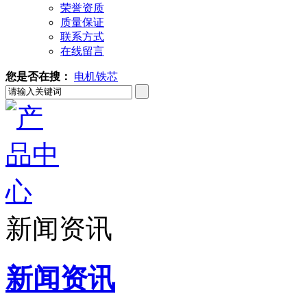
荣誉资质
质量保证
联系方式
在线留言
您是否在搜：
电机铁芯
新闻资讯
新闻资讯