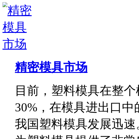
精密模具市场
目前，塑料模具在整个
30%，在模具进出口中的
我国塑料模具发展迅速