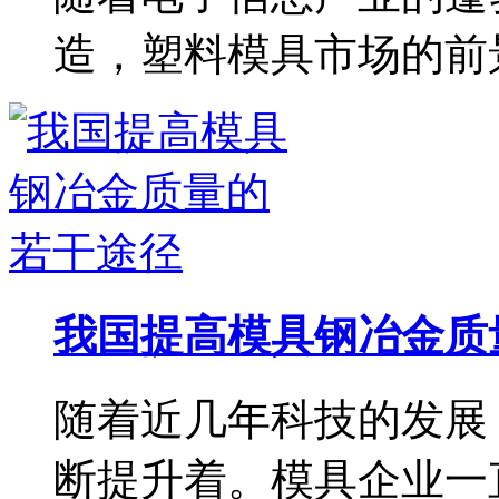
造，塑料模具市场的前景一
我国提高模具钢冶金质
随着近几年科技的发展
断提升着。模具企业一