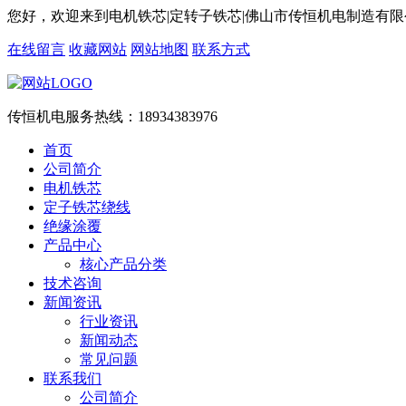
您好，欢迎来到电机铁芯|定转子铁芯|佛山市传恒机电制造有
在线留言
收藏网站
网站地图
联系方式
传恒机电服务热线：
18934383976
首页
公司简介
电机铁芯
定子铁芯绕线
绝缘涂覆
产品中心
核心产品分类
技术咨询
新闻资讯
行业资讯
新闻动态
常见问题
联系我们
公司简介