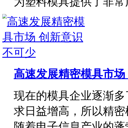
为塑料模具提供了非常广
高速发展精密模具市场
现在的模具企业逐渐多
求日益增高，所以精密
随着电子信息产业的蓬