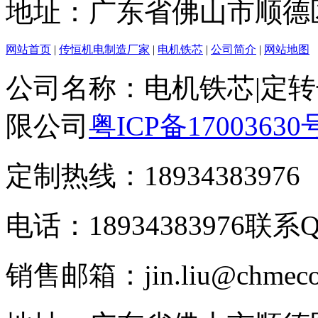
地址：广东省佛山市顺德
网站首页
|
传恒机电制造厂家
|
电机铁芯
|
公司简介
|
网站地图
公司名称：电机铁芯|定转
限公司
粤ICP备17003630
定制热线：189343839
电话：18934383976
联系QQ
销售邮箱：jin.liu@chmecom