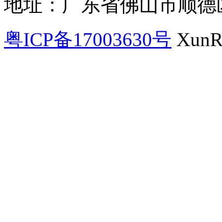
地址：广东省佛山市顺德
粤ICP备17003630号
Xun