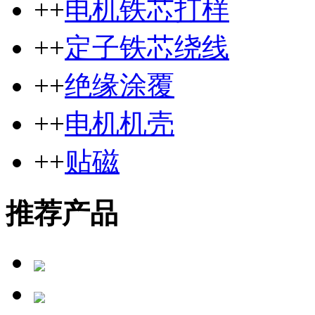
++
电机铁芯打样
++
定子铁芯绕线
++
绝缘涂覆
++
电机机壳
++
贴磁
推荐产品