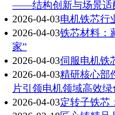
——结构创新与场景适
2026-04-03
电机铁芯行
2026-04-03
铁芯材料：
家”
2026-04-03
伺服电机铁
2026-04-03
精研核心部
片引领电机领域高效绿
2026-04-03
定转子铁芯