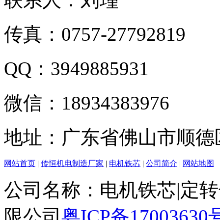
传真：0757-27792819
QQ：3949885931
微信：18934383976
地址：广东省佛山市顺德
网站首页
|
传恒机电制造厂家
|
电机铁芯
|
公司简介
|
网站地图
公司名称：电机铁芯|定转
限公司
粤ICP备17003630