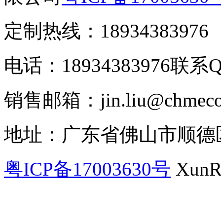
定制热线：189343839
电话：18934383976
联系QQ
销售邮箱：jin.liu@chmecom
地址：广东省佛山市顺德
粤ICP备17003630号
Xun