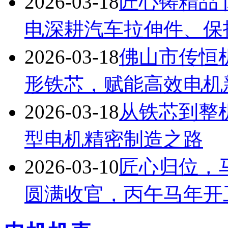
2026-03-18
匠心铸精品
电深耕汽车拉伸件、保
2026-03-18
佛山市传恒
形铁芯，赋能高效电机
2026-03-18
从铁芯到整
型电机精密制造之路
2026-03-10
匠心归位，
圆满收官，丙午马年开