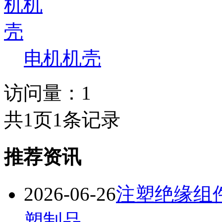
电机机壳
访问量：1
共1页1条记录
推荐资讯
2026-06-26
注塑绝缘组
塑制品