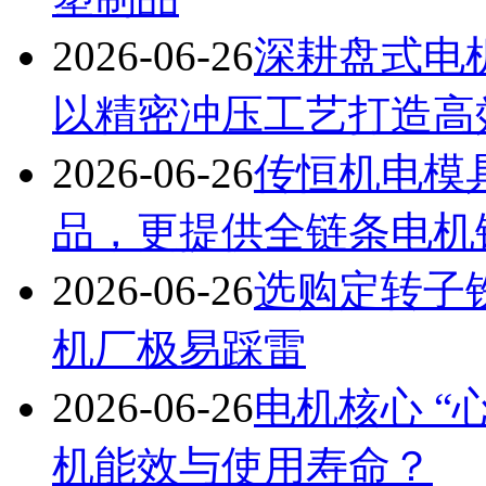
2026-06-26
深耕盘式电
以精密冲压工艺打造高
2026-06-26
传恒机电模
品，更提供全链条电机
2026-06-26
选购定转子铁
机厂极易踩雷
2026-06-26
电机核心 “
机能效与使用寿命？