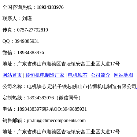
全国咨询热线：
18934383976
联系人：刘瑾
传真：0757-27792819
QQ：3949885931
微信：18934383976
地址：广东省佛山市顺德区杏坛镇安富工业区大道17号
网站首页
|
传恒机电制造厂家
|
电机铁芯
|
公司简介
|
网站地图
公司名称：电机铁芯|定转子铁芯|佛山市传恒机电制造有限公司
定制热线：18934383976（微信同号）
电话：18934383976
联系QQ:3949885931
销售邮箱：jin.liu@chmecomponents.com
地址：广东省佛山市顺德区杏坛镇安富工业区大道17号