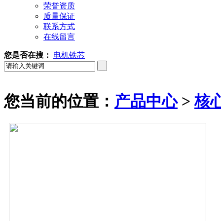
荣誉资质
质量保证
联系方式
在线留言
您是否在搜：
电机铁芯
您当前的位置：
产品中心
>
核