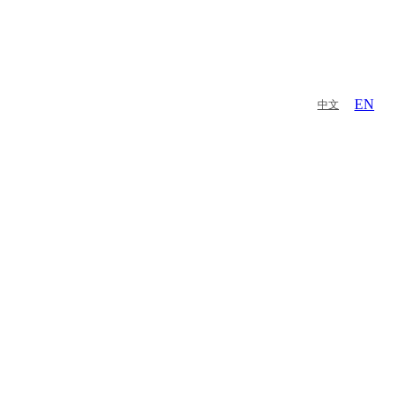
EN
中文