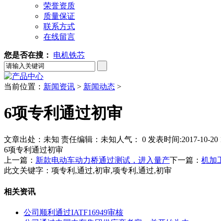
荣誉资质
质量保证
联系方式
在线留言
您是否在搜：
电机铁芯
当前位置：
新闻资讯
>
新闻动态
>
6项专利通过初审
文章出处：未知
责任编辑：未知
人气：
0
发表时间:2017-10-20 
6项专利通过初审
上一篇：
新款电动车动力桥通过测试，进入量产
下一篇：
机加
此文关键字：
项专利,通过,初审,项专利,通过,初审
相关资讯
公司顺利通过IATF16949审核