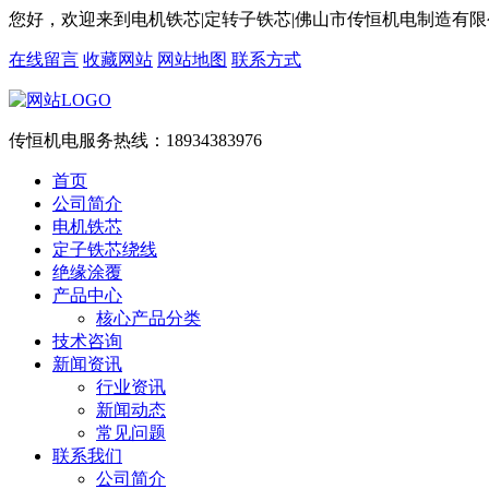
您好，欢迎来到电机铁芯|定转子铁芯|佛山市传恒机电制造有
在线留言
收藏网站
网站地图
联系方式
传恒机电服务热线：
18934383976
首页
公司简介
电机铁芯
定子铁芯绕线
绝缘涂覆
产品中心
核心产品分类
技术咨询
新闻资讯
行业资讯
新闻动态
常见问题
联系我们
公司简介