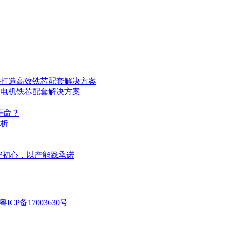
打造高效铁芯配套解决方案
电机铁芯配套解决方案
寿命？
析
守初心，以产能践承诺
粤ICP备17003630号